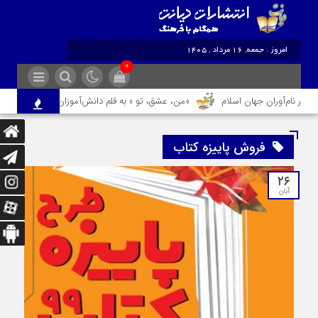
امروز : جمعه, ۱۶ مرداد , ۱۴۰۵
۰
ثار نام‌آوران جهان اسلام
«من، عشق، تو » به قلم دانش‌آموزان مشهدی روانه بازا
فروش پاییزه کتاب
۲۶
آبان