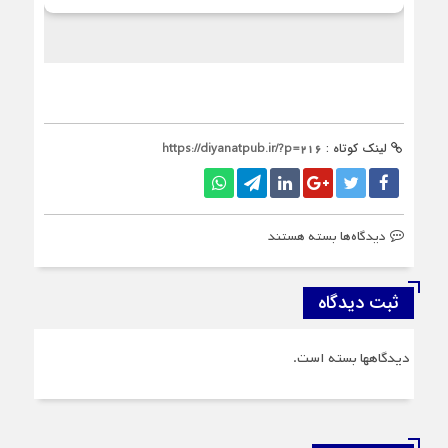
لینک کوتاه :
https://diyanatpub.ir/?p=۲۱۶
برای
دیدگاه‌ها
بسته هستند
تماس
با
ما
ثبت دیدگاه
دیدگاهها بسته است.