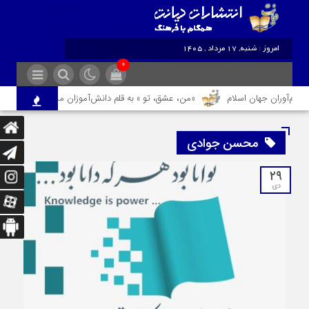
امروز : شنبه, ۱۷ مرداد , ۱۴۰۵
۰
نام‌آوران جهان اسلام
«من، عشق، تو » به قلم دانش‌آموزان مشهدی روانه بازار کت
محسن جوادی
۲۹
دی