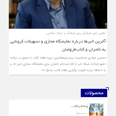
معاون امور فرهنگی وزیر فرهنگ و ارشاد اسلامی
آخرین خبر‌ها درباره نمایشگاه مجازی و تسهیلات کرونایی
به ناشران و کتاب‌فروشان
محسن جوادی به‌مناسبت بیست‌و‌هشتمین دوره هفته کتاب با حضور در برنامه
«شهر فرنگ» شبکه خبر از آغاز ثبت‌نام ناشران برای نمایشگاه مجازی خبر داد و
به ادعا‌ها درباره کیفیت برگزاری هفته کتاب، پاسخ داد.
محصولات
وَ ما اَدرائکَ...
۳,۵۰۰,۰۰۰