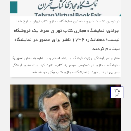
در دومین نشست خبری نخستین نمایشگاه مجازی کتاب تهران مطرح شد؛
جوادی: نمایشگاه مجازی کتاب تهران صرفا یک فروشگاه
نیست/ دهقانکار: ۱۷۳۲ ناشر برای حضور در نمایشگاه
ثبت‌نام کردند
معاون امورفرهنگی وزارت فرهنگ و ارشاد اسلامی، با اشاره به نقش تسهیل‌گر
نمایشگاه مجازی در دسترسی مردم به کتاب، تاکید کرد: برنامه‌های فرهنگی
بسیاری در کنار خرید از نمایشگاه مجازی کتاب برگزار خواهد شد.
۳۰
آبان